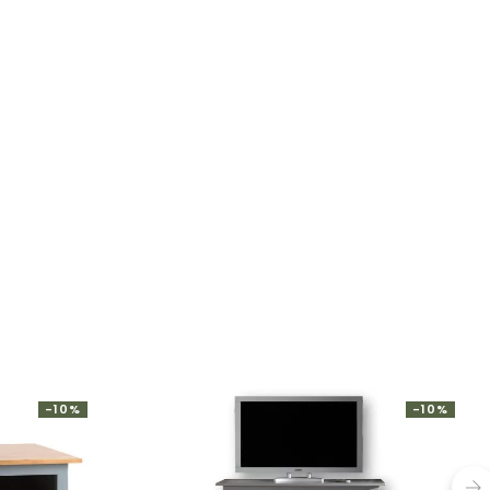
-10%
-10%