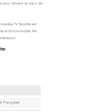
si pour devenir le cœur de
e meuble TV Bastide est
le et fonctionnalité. Ne
ntérieure !
lter
% Française