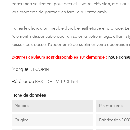
conçu non seulement pour accueillir votre télévision, mais aus
vos moments de partage en famille ou entre amis.
Faites le choix d’un meuble durable, esthétique et pratique. L
l’élément indispensable pour un salon à votre image, alliant sty
laissez pas passer l’opportunité de sublimer votre décoration i
D'autres couleurs sont disponibles sur demande :
nous consu
Marque
DECOPIN
Référence
BASTIDE-TV-1P-0-Perl
Fiche de données
Matière
Pin maritime
Origine
Fabrication 100