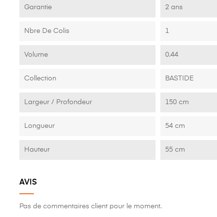
Garantie
2 ans
Nbre De Colis
1
Volume
0.44
Collection
BASTIDE
Largeur / Profondeur
150 cm
Longueur
54 cm
Hauteur
55 cm
AVIS
Pas de commentaires client pour le moment.