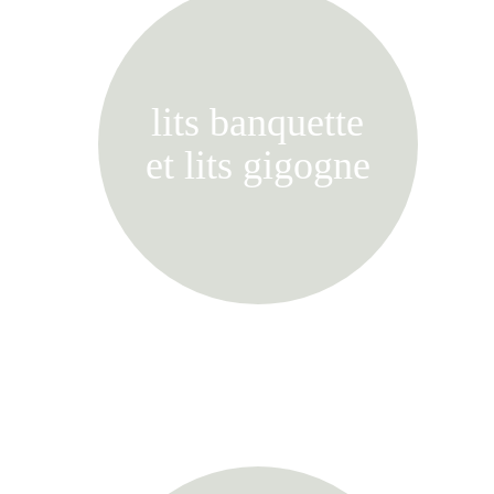
lits banquette
et lits gigogne