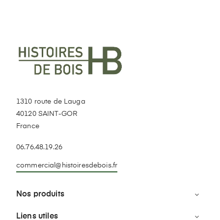
1310 route de Lauga
40120 SAINT-GOR
France
06.76.48.19.26
commercial@histoiresdebois.fr
Nos produits

Liens utiles
