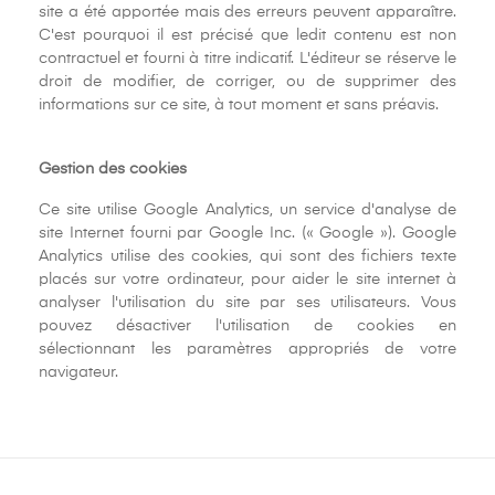
site a été apportée mais des erreurs peuvent apparaître.
C'est pourquoi il est précisé que ledit contenu est non
contractuel et fourni à titre indicatif. L'éditeur se réserve le
droit de modifier, de corriger, ou de supprimer des
informations sur ce site, à tout moment et sans préavis.
Gestion des cookies
Ce site utilise Google Analytics, un service d'analyse de
site Internet fourni par Google Inc. (« Google »). Google
Analytics utilise des cookies, qui sont des fichiers texte
placés sur votre ordinateur, pour aider le site internet à
analyser l'utilisation du site par ses utilisateurs. Vous
pouvez désactiver l'utilisation de cookies en
sélectionnant les paramètres appropriés de votre
navigateur.