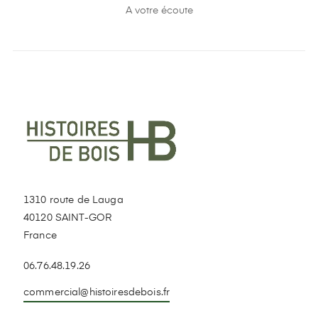
A votre écoute
1310 route de Lauga
40120 SAINT-GOR
France
06.76.48.19.26
commercial@histoiresdebois.fr