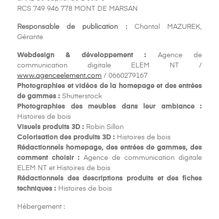
RCS 749 946 778 MONT DE MARSAN
Responsable de publication :
Chantal MAZUREK,
Gérante
Webdesign & développement :
Agence de
communication digitale ELEM NT /
www.agenceelement.com
/ 0660279167
Photographies et vidéos de la homepage et des entrées
de gammes :
Shutterstock
Photographies des meubles dans leur ambiance :
Histoires de bois
Visuels produits 3D :
Robin Sillon
Colorisation des produits 3D :
Histoires de bois
Rédactionnels homepage, des entrées de gammes, des
comment choisir :
Agence de communication digitale
ELEM NT et Histoires de bois
Rédactionnels des descriptions produits et des fiches
techniques :
Histoires de bois
Hébergement :