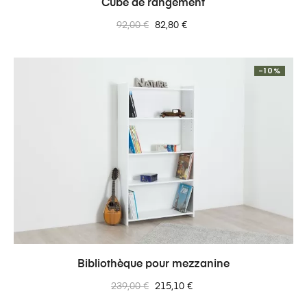
Cube de rangement
Prix
Prix
92,00 €
82,80 €
normal
-10%
Bibliothèque pour mezzanine
Prix
Prix
239,00 €
215,10 €
normal