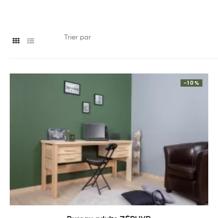
Trier par
-10%