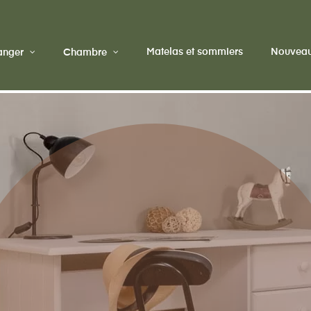
Matelas et sommiers
Nouveau
manger
Chambre