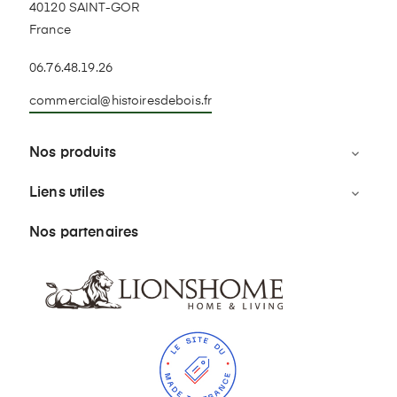
40120 SAINT-GOR
France
06.76.48.19.26
commercial@histoiresdebois.fr
Nos produits

Liens utiles

Nos partenaires