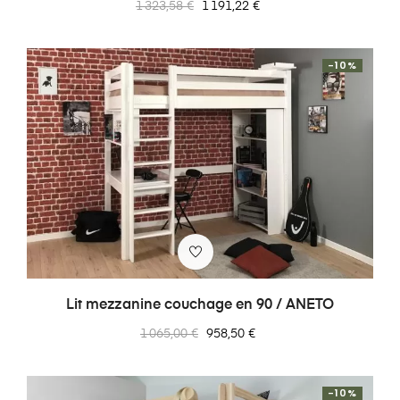
Prix
Prix
1 323,58 €
1 191,22 €
normal
-10%
Lit mezzanine couchage en 90 / ANETO
Prix
Prix
1 065,00 €
958,50 €
normal
-10%