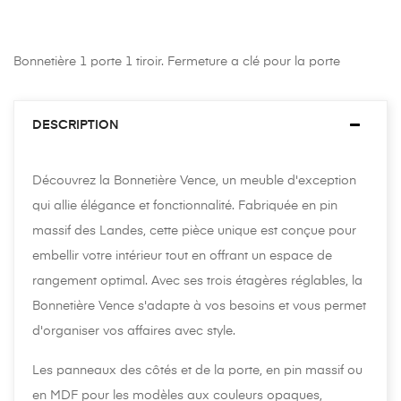
Bonnetière 1 porte 1 tiroir. Fermeture a clé pour la porte
DESCRIPTION
Découvrez la Bonnetière Vence, un meuble d'exception
qui allie élégance et fonctionnalité. Fabriquée en pin
massif des Landes, cette pièce unique est conçue pour
embellir votre intérieur tout en offrant un espace de
rangement optimal. Avec ses trois étagères réglables, la
Bonnetière Vence s'adapte à vos besoins et vous permet
d'organiser vos affaires avec style.
Les panneaux des côtés et de la porte, en pin massif ou
en MDF pour les modèles aux couleurs opaques,