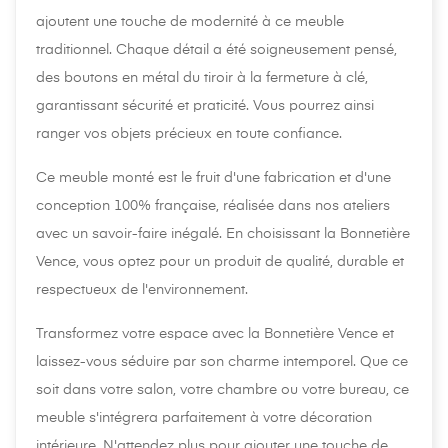
ajoutent une touche de modernité à ce meuble
traditionnel. Chaque détail a été soigneusement pensé,
des boutons en métal du tiroir à la fermeture à clé,
garantissant sécurité et praticité. Vous pourrez ainsi
ranger vos objets précieux en toute confiance.
Ce meuble monté est le fruit d'une fabrication et d'une
conception 100% française, réalisée dans nos ateliers
avec un savoir-faire inégalé. En choisissant la Bonnetière
Vence, vous optez pour un produit de qualité, durable et
respectueux de l'environnement.
Transformez votre espace avec la Bonnetière Vence et
laissez-vous séduire par son charme intemporel. Que ce
soit dans votre salon, votre chambre ou votre bureau, ce
meuble s'intégrera parfaitement à votre décoration
intérieure. N'attendez plus pour ajouter une touche de