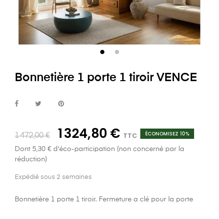
Bonnetière 1 porte 1 tiroir VENCE
1 324,80 €
ÉCONOMISEZ 10%
TTC
1 472,00 €
Dont 5,30 € d'éco-participation (non concerné par la
réduction)
Expédié sous 2 semaines
Bonnetière 1 porte 1 tiroir. Fermeture a clé pour la porte