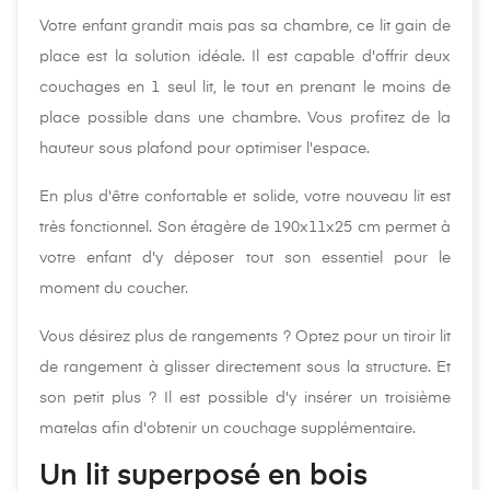
Votre enfant grandit mais pas sa chambre, ce lit gain de
place est la solution idéale. Il est capable d'offrir deux
couchages en 1 seul lit, le tout en prenant le moins de
place possible dans une chambre. Vous profitez de la
hauteur sous plafond pour optimiser l'espace.
En plus d'être confortable et solide, votre nouveau lit est
très fonctionnel. Son étagère de 190x11x25 cm permet à
votre enfant d'y déposer tout son essentiel pour le
moment du coucher.
Vous désirez plus de rangements ? Optez pour un tiroir lit
de rangement à glisser directement sous la structure. Et
son petit plus ? Il est possible d'y insérer un troisième
matelas afin d'obtenir un couchage supplémentaire.
Un lit superposé en bois