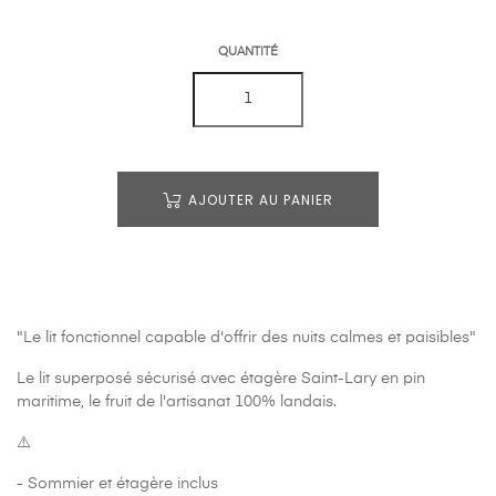
QUANTITÉ
AJOUTER AU PANIER
"Le lit fonctionnel capable d'offrir des nuits calmes et paisibles"
Le lit superposé sécurisé avec étagère Saint-Lary en pin
maritime, le fruit de l'artisanat 100% landais.
⚠️
- Sommier et étagère inclus