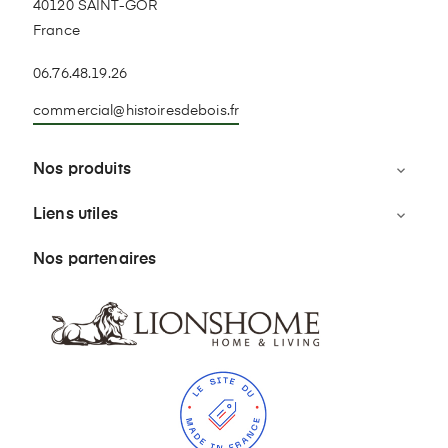
40120 SAINT-GOR
France
06.76.48.19.26
commercial@histoiresdebois.fr
Nos produits

Liens utiles

Nos partenaires