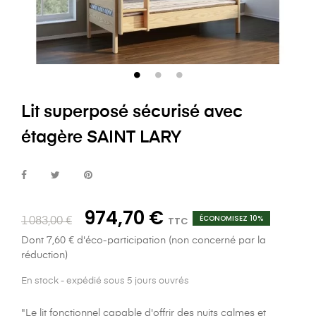
Lit superposé sécurisé avec
étagère SAINT LARY
974,70 €
ÉCONOMISEZ 10%
TTC
1 083,00 €
Dont 7,60 € d'éco-participation (non concerné par la
réduction)
En stock - expédié sous 5 jours ouvrés
"Le lit fonctionnel capable d'offrir des nuits calmes et