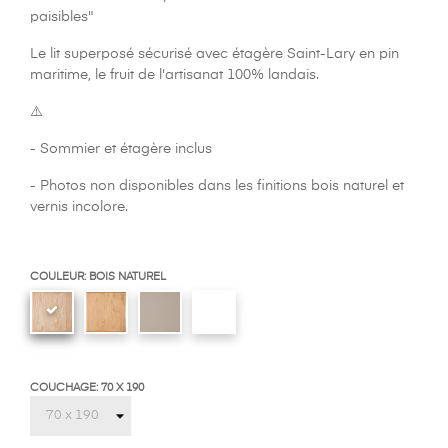
paisibles"
Le lit superposé sécurisé avec étagère Saint-Lary en pin
maritime, le fruit de l'artisanat 100% landais.
⚠️
- Sommier et étagère inclus
- Photos non disponibles dans les finitions bois naturel et
vernis incolore.
COULEUR: BOIS NATUREL
COUCHAGE: 70 X 190