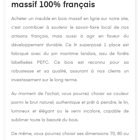
massif 100% français
Acheter un meuble en bois massif en ligne sur notre site,
c'est contribuer à soutenir le savoir-faire local de nos
artisans français, mais aussi à agir en faveur du
développement durable. Ce lit superposé 1 place est
fabriqué avec du pin maritime landais, issu de forêts
labellisées PEFC. Ce bois est reconnu pour sa
robustesse et sa qualité, assurant à nos clients un
investissement sur le long terme.
Au moment de l'achat, vous pourrez choisir sa couleur
parmi le brut naturel, authentique et prêt à peindre, le lin,
lumineux et élégant ou le verni incolore, capable de
sublimer toute la beauté du bois.
De même, vous pourrez choisir ses dimensions 70, 80 ou