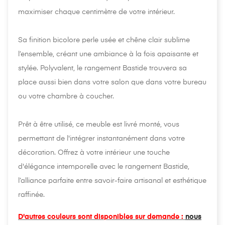
maximiser chaque centimètre de votre intérieur.
Sa finition bicolore perle usée et chêne clair sublime
l’ensemble, créant une ambiance à la fois apaisante et
stylée. Polyvalent, le rangement Bastide trouvera sa
place aussi bien dans votre salon que dans votre bureau
ou votre chambre à coucher.
Prêt à être utilisé, ce meuble est livré monté, vous
permettant de l'intégrer instantanément dans votre
décoration. Offrez à votre intérieur une touche
d'élégance intemporelle avec le rangement Bastide,
l’alliance parfaite entre savoir-faire artisanal et esthétique
raffinée.
D'autres couleurs sont disponibles sur demande :
nous