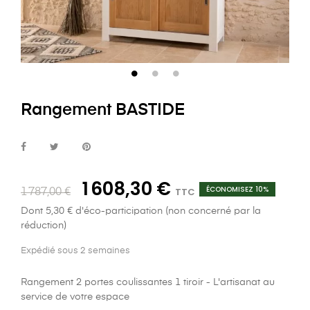
Rangement BASTIDE
1 608,30 €
ÉCONOMISEZ 10%
TTC
1 787,00 €
Dont 5,30 € d'éco-participation (non concerné par la
réduction)
Expédié sous 2 semaines
Rangement 2 portes coulissantes 1 tiroir - L'artisanat au
service de votre espace