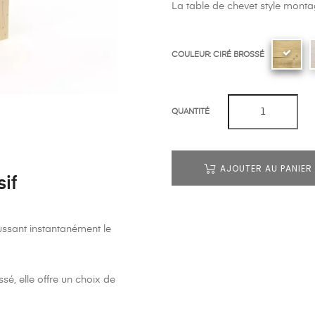
La table de chevet style monta
COULEUR: CIRÉ BROSSÉ
QUANTITÉ
AJOUTER AU PANIER
if
ussant instantanément le