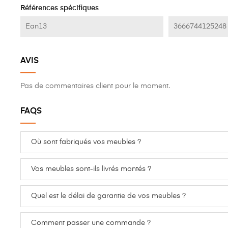
Nombre De Tiroirs
1
Références spécifiques
Ean13
3666744125248
AVIS
Pas de commentaires client pour le moment.
FAQS
Où sont fabriqués vos meubles ?
Vos meubles sont-ils livrés montés ?