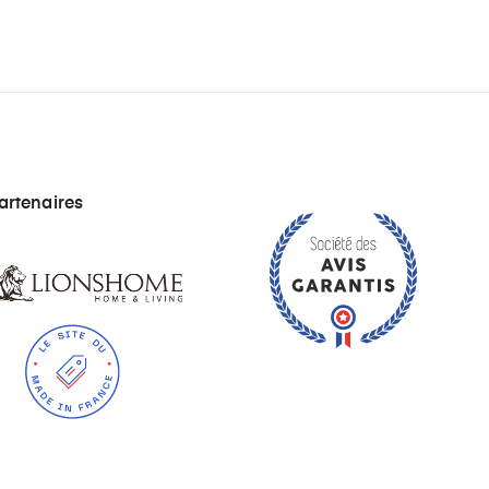
SERVICE CLIENT
A votre écoute
artenaires