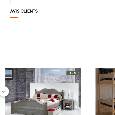
Quel est le délai de garantie de vos meubles ?
Comment passer une commande ?
AVIS CLIENTS
-10%