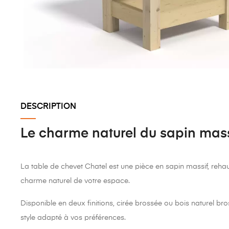
DESCRIPTION
Le charme naturel du sapin mass
La table de chevet Chatel est une pièce en sapin massif, reha
charme naturel de votre espace.