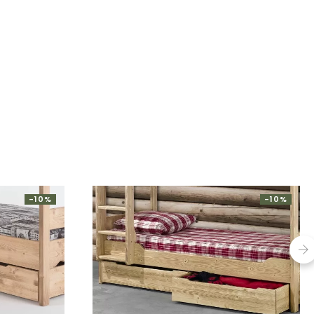
-10%
-10%