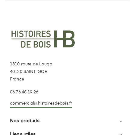
1310 route de Lauga
40120 SAINT-GOR
France
06.76.48.19.26
commercial@histoiresdebois.fr
Nos produits

Liens utiles