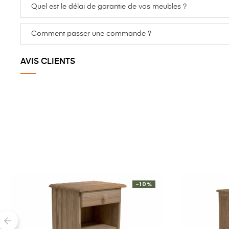
Vos meubles sont-ils livrés montés ?
Quel est le délai de garantie de vos meubles ?
Comment passer une commande ?
AVIS CLIENTS
-10%