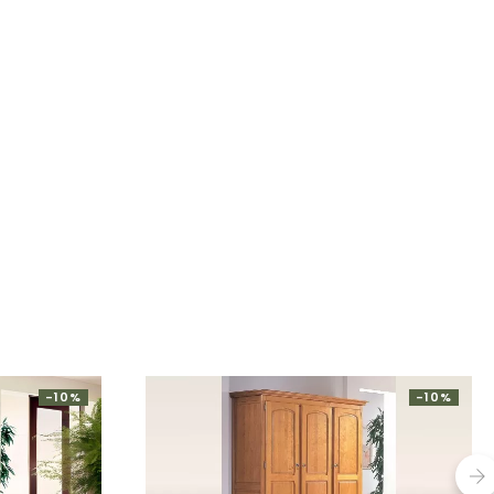
-10%
-10%