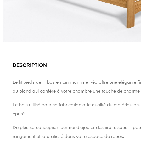
DESCRIPTION
Le lit pieds de lit bas en pin maritime Réa offre une élégante f
ou blond qui confère à votre chambre une touche de charme 
Le bois utilisé pour sa fabrication allie qualité du matériau br
épuré.