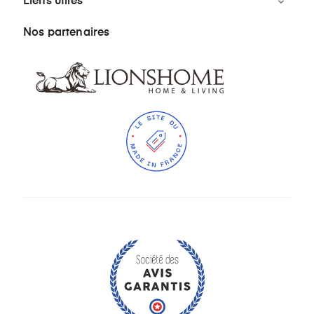
Liens utiles

Nos partenaires