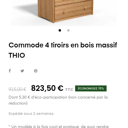
Commode 4 tiroirs en bois massif
THIO
823,50 €
ÉCONOMISEZ 10%
TTC
915,00 €
Dont 5,30 € d'éco-participation (non concerné par la
réduction)
Expédié sous 2 semaines
" Un modèle à la fois cool et pratique, de quoi rendre