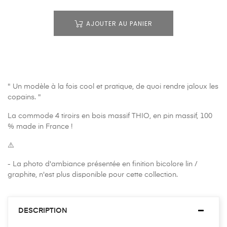
AJOUTER AU PANIER
" Un modèle à la fois cool et pratique, de quoi rendre jaloux les
copains. "
La commode 4 tiroirs en bois massif THIO, en pin massif, 100
% made in France !
⚠️
- La photo d'ambiance présentée en finition bicolore lin /
graphite, n'est plus disponible pour cette collection.
DESCRIPTION