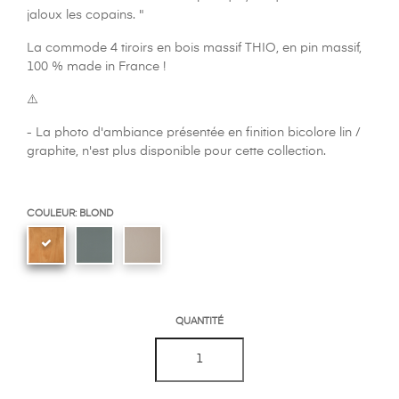
jaloux les copains. "
La commode 4 tiroirs en bois massif THIO, en pin massif,
100 % made in France !
⚠️
- La photo d'ambiance présentée en finition bicolore lin /
graphite, n'est plus disponible pour cette collection.
COULEUR: BLOND
QUANTITÉ