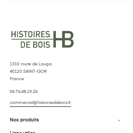
1310 route de Lauga
40120 SAINT-GOR
France
06.76.48.19.26
commercial@histoiresdebois.fr
Nos produits
